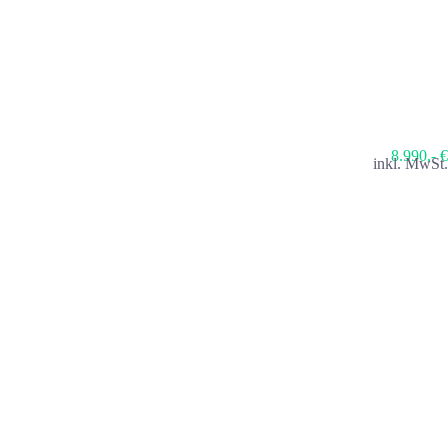
8.990,- €
inkl. MwSt.