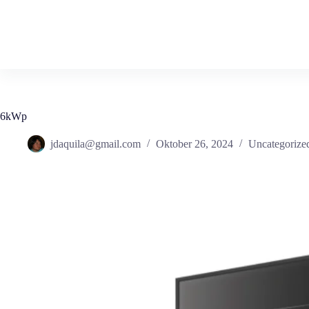
Zum
Inhalt
springen
6kWp
jdaquila@gmail.com
Oktober 26, 2024
Uncategorize