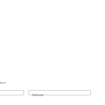
kiert
Website