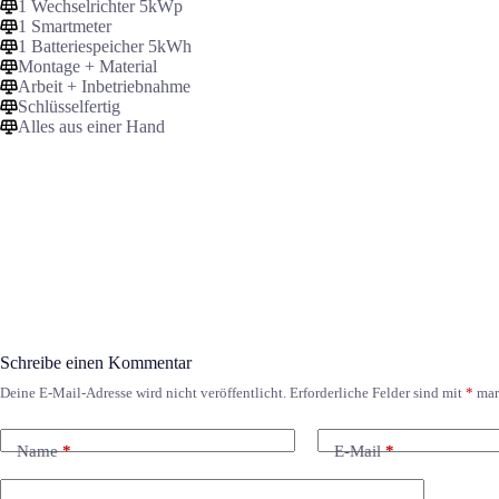
1 Wechselrichter 5kWp
1 Smartmeter
1 Batteriespeicher 5kWh
Montage + Material
Arbeit + Inbetriebnahme
Schlüsselfertig
Alles aus einer Hand
Schreibe einen Kommentar
Deine E-Mail-Adresse wird nicht veröffentlicht.
Erforderliche Felder sind mit
*
mar
Name
*
E-Mail
*