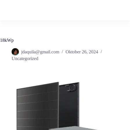
Zum
Inhalt
springen
18kWp
jdaquila@gmail.com
Oktober 26, 2024
Uncategorized