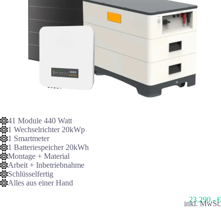
41 Module 440 Watt
1 Wechselrichter 20kWp
1 Smartmeter
1 Batteriespeicher 20kWh
Montage + Material
Arbeit + Inbetriebnahme
Schlüsselfertig
Alles aus einer Hand
23.290,- €
inkl. MwSt.